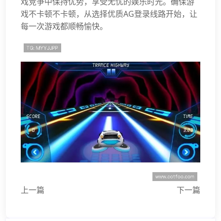
戏竞争中保持优势，享受无忧的娱乐时光。确保游
戏不卡顿不卡顿，从选择优质AG登录线路开始，让
每一次游戏都顺畅愉快。
上一篇
下一篇