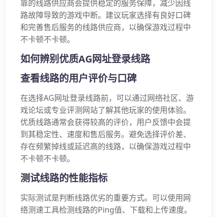
靠的线路供应商会提供稳定的服务保障，减少因线
路故障导致的游戏中断。建议玩家选择有良好口碑
和完善售后服务的线路供应商，以确保游戏过程中
不卡顿不卡顿。
如何辨别优质AG网址登录线路
查看线路的用户评价与口碑
在选择AG网址登录线路前，可以通过网络社区、游
戏论坛或专业评测网站了解其他玩家的使用体验。
优质线路通常会获得较高的评价，用户反馈中会提
到其稳定性、速度和售后服务。避免选择评价差、
存在频繁掉线或延迟高的线路，以确保游戏过程中
不卡顿不卡顿。
测试线路的性能指标
实际测试是判断线路优劣的重要方式。可以使用网
络测速工具检测线路的Ping值、下载和上传速度。