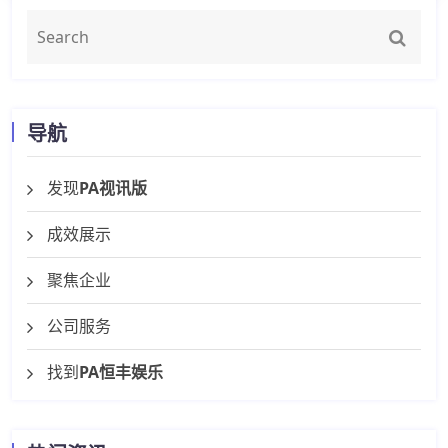
导航
发现
PA视讯版
成效展示
聚焦企业
公司服务
找到
PA恒丰娱乐