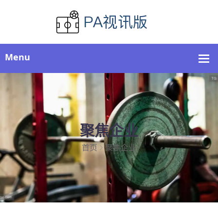
聚焦企业
首页
聚焦企业